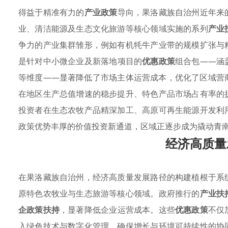
得益于精准有力的
产业政策
导向，果洛藏族自治州近年来
业、清洁能源及生态文化旅游等核心领域实施的系列
产业
争力的产业集群雏形，例如有机牦牛产业带的规模扩张与
是针对中小微企业及新落地项目的
优惠政策
组合包——涵
等维度——显著降低了市场主体运营成本，优化了区域营
在地区生产总值增速的稳步提升、特色产品市场占有率的
投资者在生态农牧产品精深加工、高原可再生能源开发利
政策优势丰厚的价值投资新通道，区域正逐步成为撬动青
经济高质量
在果洛藏族自治州，经济高质量发展路径的构建植根于系
原特色农牧业与生态旅游等核心领域。政府推行的
产业扶
企政策扶持
，显著降低企业运营成本。这些
优惠政策
不仅
入绿色技术与数字化管理，确保增长与环境可持续性的协